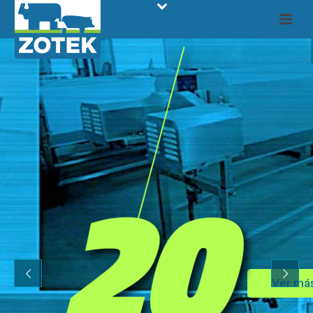
Ver má