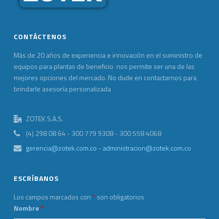
CONTÁCTENOS
Más de 20 años de experiencia e innovación en el suministro de
equipos para plantas de beneficio nos permite ser una de las
mejores opciones del mercado. No dude en contactarnos para
brindarle asesoría personalizada
ZOTEK S.A.S.
(4) 298 08 64 - 300 779 9308 - 300 558 4068
gerencia@zotek.com.co - administracion@zotek.com.co
ESCRÍBANOS
Los campos marcados con
*
son obligatorios
Nombre
*