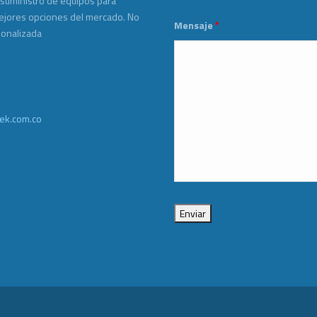
 suministro de equipos para
mejores opciones del mercado. No
Mensaje
*
sonalizada
ek.com.co