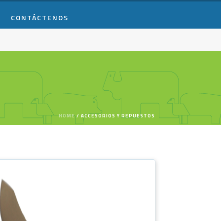
CONTÁCTENOS
HOME
/
ACCESORIOS Y REPUESTOS