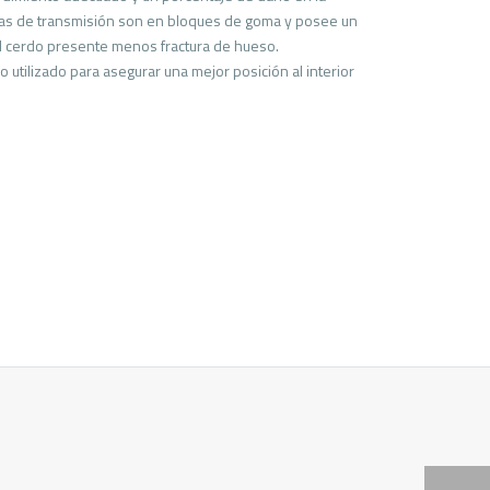
temas de transmisión son en bloques de goma y posee un
l cerdo presente menos fractura de hueso.
 utilizado para asegurar una mejor posición al interior