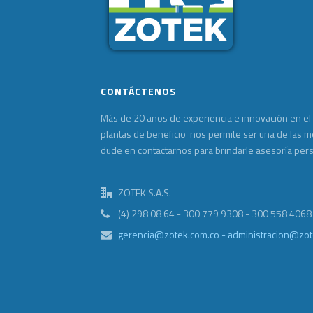
CONTÁCTENOS
Más de 20 años de experiencia e innovación en el
plantas de beneficio nos permite ser una de las 
dude en contactarnos para brindarle asesoría per
ZOTEK S.A.S.
(4) 298 08 64 - 300 779 9308 - 300 558 4068
gerencia@zotek.com.co - administracion@zot